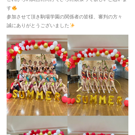
す
参加させて頂き駒場学園の関係者の皆様、審判の方々
誠にありがとうございました